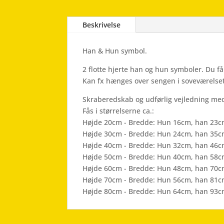
Beskrivelse
Han & Hun symbol.
2 flotte hjerte han og hun symboler. Du 
Kan fx hænges over sengen i soveværelset
Skraberedskab og udførlig vejledning med
Fås i størrelserne ca.:
Højde 20cm - Bredde: Hun 16cm, han 23
Højde 30cm - Bredde: Hun 24cm, han 35
Højde 40cm - Bredde: Hun 32cm, han 46
Højde 50cm - Bredde: Hun 40cm, han 58
Højde 60cm - Bredde: Hun 48cm, han 70
Højde 70cm - Bredde: Hun 56cm, han 81
Højde 80cm - Bredde: Hun 64cm, han 93