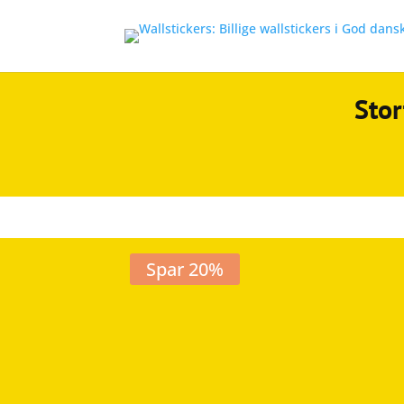
Stor
Spar 20%