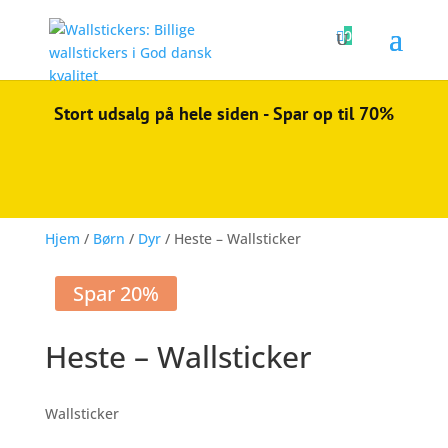

0
Stort udsalg på hele siden - Spar op til 70%
Hjem
/
Børn
/
Dyr
/ Heste – Wallsticker
Spar 20%
Heste – Wallsticker
Wallsticker