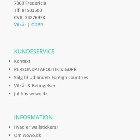
7000 Fredericia
Tlf: 81503500
CVR: 34276978
Vilkår
|
GDPR
KUNDESERVICE
Kontakt
PERSONDATAPOLITIK & GDPR
Salg til Udlandet/ Foreign countries
Vilkår & Betingelser
Jul hos wowo.dk
INFORMATION
Hvad er wallstickers?
Om wowo.dk