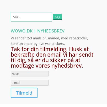
Søg
efter:
WOWO.DK | NYHEDSBREV
Vi sender 2-3 mails pr. måned, med rabatkoder,
konkurrencer og nye wallstickers.
Tak for din tilmelding. Husk at
bekræfte den email vi har sendt
til dig, så er du sikker på at
modtage vores nyhedsbrev.
Tilmeld