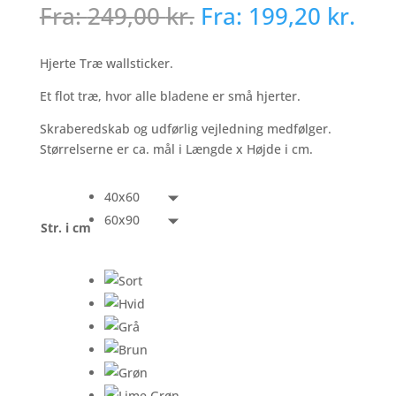
Fra:
249,00
kr.
Fra:
199,20
kr.
Hjerte Træ wallsticker.
Et flot træ, hvor alle bladene er små hjerter.
Skraberedskab og udførlig vejledning medfølger.
Størrelserne er ca. mål i Længde x Højde i cm.
40x60
60x90
Str. i cm