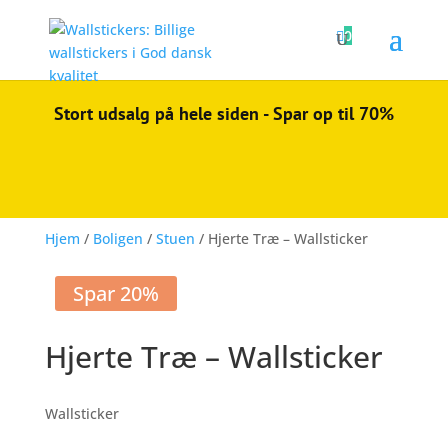

0
Stort udsalg på hele siden - Spar op til 70%
Hjem
/
Boligen
/
Stuen
/ Hjerte Træ – Wallsticker
Spar 20%
Hjerte Træ – Wallsticker
Wallsticker