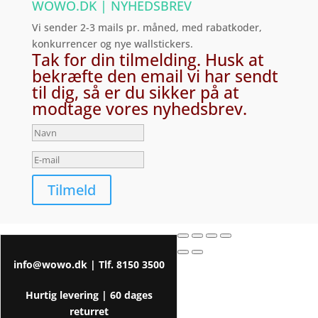
WOWO.DK | NYHEDSBREV
Vi sender 2-3 mails pr. måned, med rabatkoder,
konkurrencer og nye wallstickers.
Tak for din tilmelding. Husk at
bekræfte den email vi har sendt
til dig, så er du sikker på at
modtage vores nyhedsbrev.
Tilmeld
info@wowo.dk
| Tlf.
8150 3500
Hurtig levering |
60 dages
returret