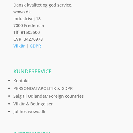
Dansk kvalitet og god service.
wowo.dk
Industrivej 18
7000 Fredericia
Tlf: 81503500
CVR: 34276978
Vilkår
|
GDPR
KUNDESERVICE
Kontakt
PERSONDATAPOLITIK & GDPR
Salg til Udlandet/ Foreign countries
Vilkår & Betingelser
Jul hos wowo.dk