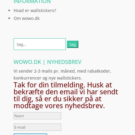
INFORMATION
Hvad er wallstickers?
Om wowo.dk
Søg
efter:
WOWO.DK | NYHEDSBREV
Vi sender 2-3 mails pr. måned, med rabatkoder,
konkurrencer og nye wallstickers.
Tak for din tilmelding. Husk at
bekræfte den email vi har sendt
til dig, så er du sikker på at
modtage vores nyhedsbrev.