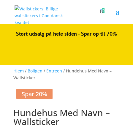

0
Stort udsalg på hele siden - Spar op til 70%
Hjem
/
Boligen
/
Entreen
/ Hundehus Med Navn –
Wallsticker
Spar 20%
Hundehus Med Navn –
Wallsticker