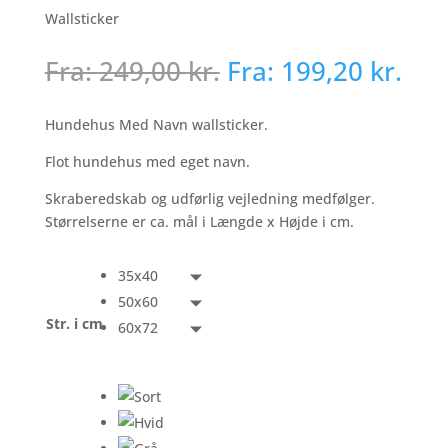
Wallsticker
Fra:
249,00
kr.
Fra:
199,20
kr.
Hundehus Med Navn wallsticker.
Flot hundehus med eget navn.
Skraberedskab og udførlig vejledning medfølger.
Størrelserne er ca. mål i Længde x Højde i cm.
35x40
50x60
Str. i cm
60x72