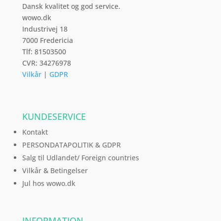
Dansk kvalitet og god service.
wowo.dk
Industrivej 18
7000 Fredericia
Tlf: 81503500
CVR: 34276978
Vilkår
|
GDPR
KUNDESERVICE
Kontakt
PERSONDATAPOLITIK & GDPR
Salg til Udlandet/ Foreign countries
Vilkår & Betingelser
Jul hos wowo.dk
INFORMATION