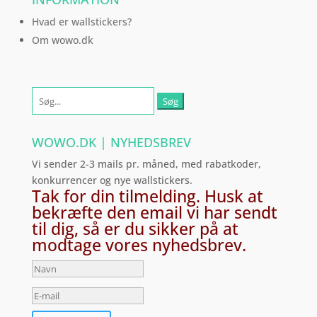
Hvad er wallstickers?
Om wowo.dk
Søg
efter:
WOWO.DK | NYHEDSBREV
Vi sender 2-3 mails pr. måned, med rabatkoder,
konkurrencer og nye wallstickers.
Tak for din tilmelding. Husk at
bekræfte den email vi har sendt
til dig, så er du sikker på at
modtage vores nyhedsbrev.