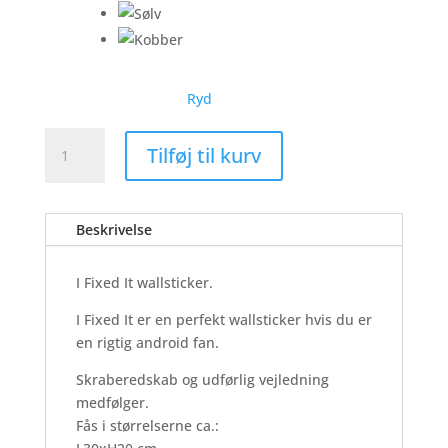
Ryd
I
Tilføj til kurv
Fixed
It
-
Beskrivelse
Wallsticker
antal
I Fixed It wallsticker.
I Fixed It er en perfekt wallsticker hvis du er
en rigtig android fan.
Skraberedskab og udførlig vejledning
medfølger.
Fås i størrelserne ca.: