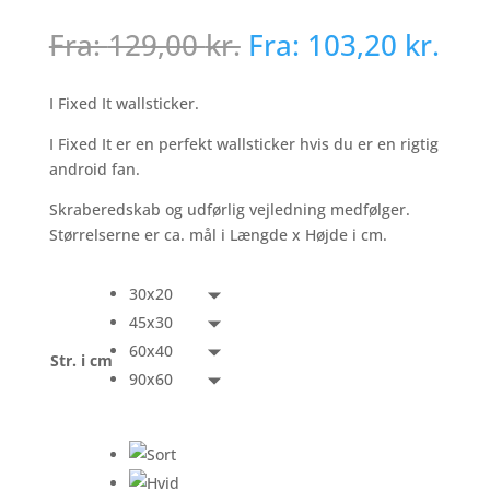
Fra:
129,00
kr.
Fra:
103,20
kr.
I Fixed It wallsticker.
I Fixed It er en perfekt wallsticker hvis du er en rigtig
android fan.
Skraberedskab og udførlig vejledning medfølger.
Størrelserne er ca. mål i Længde x Højde i cm.
30x20
45x30
60x40
Str. i cm
90x60