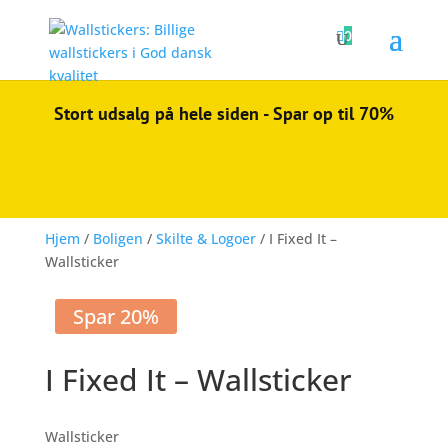

0
Stort udsalg på hele siden - Spar op til 70%
Hjem
/
Boligen
/
Skilte & Logoer
/ I Fixed It –
Wallsticker
Spar 20%
I Fixed It – Wallsticker
Wallsticker