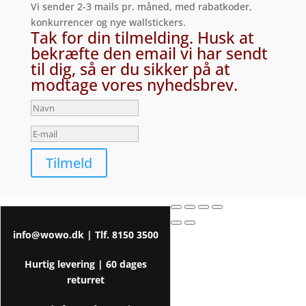
Vi sender 2-3 mails pr. måned, med rabatkoder,
konkurrencer og nye wallstickers.
Tak for din tilmelding. Husk at
bekræfte den email vi har sendt
til dig, så er du sikker på at
modtage vores nyhedsbrev.
Tilmeld
info@wowo.dk
| Tlf.
8150 3500
Hurtig levering |
60 dages
returret