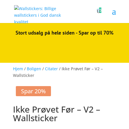

0
Stort udsalg på hele siden - Spar op til 70%
Hjem
/
Boligen
/
Citater
/ Ikke Prøvet Før – V2 –
Wallsticker
Spar 20%
Ikke Prøvet Før – V2 –
Wallsticker