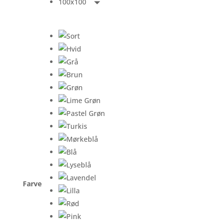
100x100
Farve