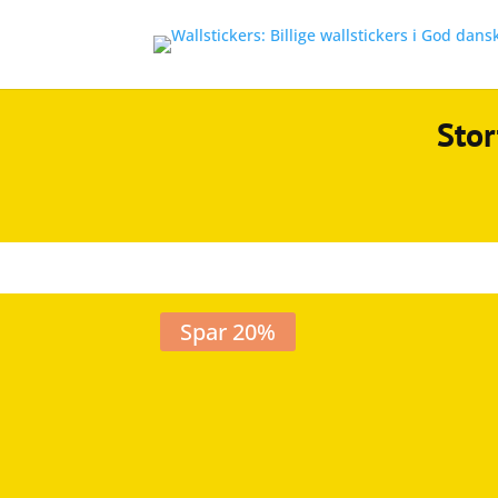
Stor
Spar 20%