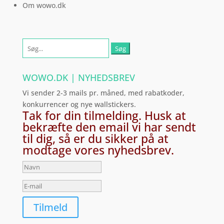
Om wowo.dk
Søg
efter:
WOWO.DK | NYHEDSBREV
Vi sender 2-3 mails pr. måned, med rabatkoder,
konkurrencer og nye wallstickers.
Tak for din tilmelding. Husk at
bekræfte den email vi har sendt
til dig, så er du sikker på at
modtage vores nyhedsbrev.
Tilmeld