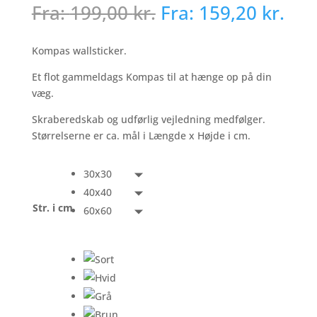
Fra:
199,00
kr.
Fra:
159,20
kr.
Kompas wallsticker.
Et flot gammeldags Kompas til at hænge op på din
væg.
Skraberedskab og udførlig vejledning medfølger.
Størrelserne er ca. mål i Længde x Højde i cm.
30x30
40x40
Str. i cm
60x60