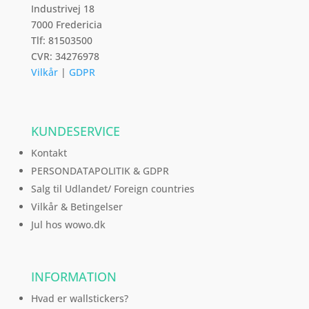
Industrivej 18
7000 Fredericia
Tlf: 81503500
CVR: 34276978
Vilkår
|
GDPR
KUNDESERVICE
Kontakt
PERSONDATAPOLITIK & GDPR
Salg til Udlandet/ Foreign countries
Vilkår & Betingelser
Jul hos wowo.dk
INFORMATION
Hvad er wallstickers?