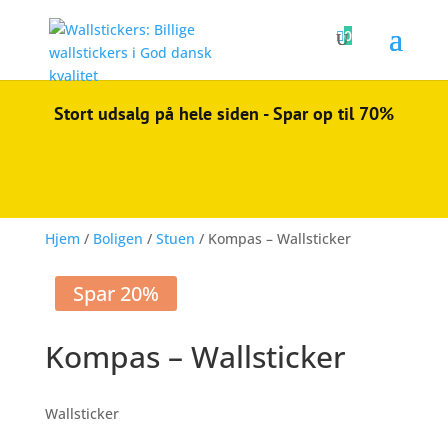

0
Stort udsalg på hele siden - Spar op til 70%
Hjem
/
Boligen
/
Stuen
/ Kompas – Wallsticker
Spar 20%
Kompas – Wallsticker
Wallsticker