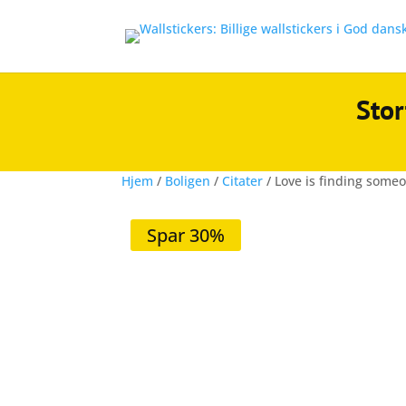
Stor
Hjem
/
Boligen
/
Citater
/ Love is finding some
Spar 30%