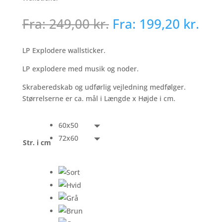
Fra:
249,00
kr.
Fra:
199,20
kr.
LP Explodere wallsticker.
LP explodere med musik og noder.
Skraberedskab og udførlig vejledning medfølger.
Størrelserne er ca. mål i Længde x Højde i cm.
60x50
72x60
Str. i cm