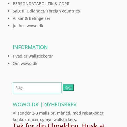
PERSONDATAPOLITIK & GDPR
Salg til Udlandet/ Foreign countries
Vilkår & Betingelser
Jul hos wowo.dk
INFORMATION
Hvad er wallstickers?
Om wowo.dk
Søg
efter:
WOWO.DK | NYHEDSBREV
Vi sender 2-3 mails pr. måned, med rabatkoder,
konkurrencer og nye wallstickers.
Tak for din tilmelding. Husk at