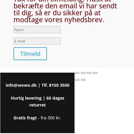
bekræfte den email vi har sendt
til dig, så er du sikker på at
modtage vores nyhedsbrev.
Tilmeld
info@wowo.dk
| Tlf.
8150 3500
Hurtig levering |
60 dages
returret
Gratis fragt
- fra 300 kr.