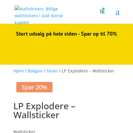

0
Stort udsalg på hele siden - Spar op til 70%
Hjem
/
Boligen
/
Stuen
/ LP Explodere – Wallsticker
Spar 20%
LP Explodere –
Wallsticker
Wallsticker