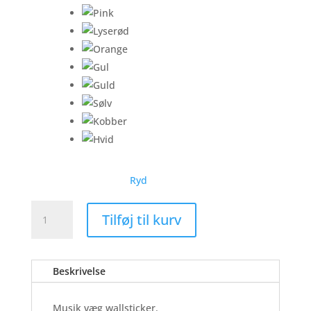
Ryd
Musik
Tilføj til kurv
Væg
-
Wallsticker
Beskrivelse
antal
Musik væg wallsticker.