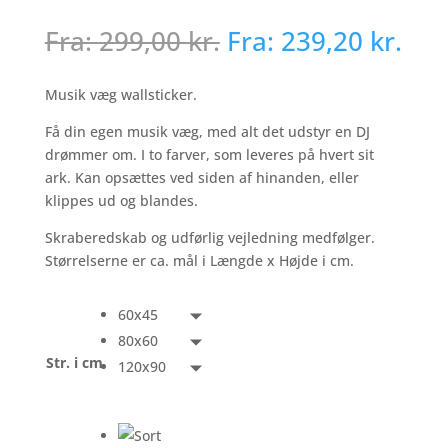
Fra:
299,00
kr.
Fra:
239,20
kr.
Musik væg wallsticker.
Få din egen musik væg, med alt det udstyr en DJ
drømmer om. I to farver, som leveres på hvert sit
ark. Kan opsættes ved siden af hinanden, eller
klippes ud og blandes.
Skraberedskab og udførlig vejledning medfølger.
Størrelserne er ca. mål i Længde x Højde i cm.
60x45
80x60
Str. i cm
120x90