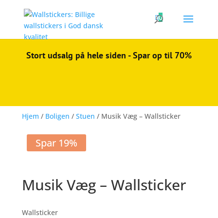

0
Stort udsalg på hele siden - Spar op til 70%
Hjem
/
Boligen
/
Stuen
/ Musik Væg – Wallsticker
Spar 19%
Musik Væg – Wallsticker
Wallsticker