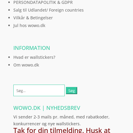
PERSONDATAPOLITIK & GDPR
Salg til Udlandet/ Foreign countries
Vilkår & Betingelser
Jul hos wowo.dk
INFORMATION
Hvad er wallstickers?
Om wowo.dk
Søg
efter:
WOWO.DK | NYHEDSBREV
Vi sender 2-3 mails pr. måned, med rabatkoder,
konkurrencer og nye wallstickers.
Tak for din tilmelding. Husk at