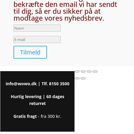
bekræfte den email vi har sendt
til dig, så er du sikker på at
modtage vores nyhedsbrev.
Tilmeld
info@wowo.dk
| Tlf.
8150 3500
Hurtig levering |
60 dages
returret
Gratis fragt
- fra 300 kr.