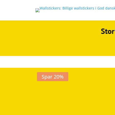
Stor
Spar 20%