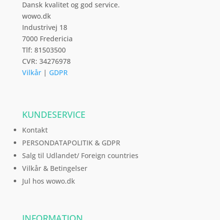
Dansk kvalitet og god service.
wowo.dk
Industrivej 18
7000 Fredericia
Tlf: 81503500
CVR: 34276978
Vilkår
|
GDPR
KUNDESERVICE
Kontakt
PERSONDATAPOLITIK & GDPR
Salg til Udlandet/ Foreign countries
Vilkår & Betingelser
Jul hos wowo.dk
INFORMATION