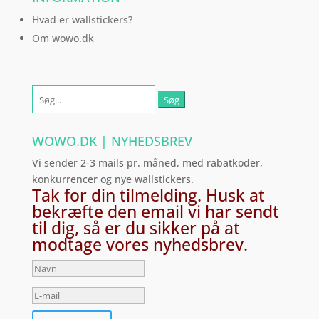
Hvad er wallstickers?
Om wowo.dk
Søg
efter:
WOWO.DK | NYHEDSBREV
Vi sender 2-3 mails pr. måned, med rabatkoder,
konkurrencer og nye wallstickers.
Tak for din tilmelding. Husk at
bekræfte den email vi har sendt
til dig, så er du sikker på at
modtage vores nyhedsbrev.