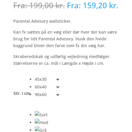
Fra:
199,00
kr.
Fra:
159,20
kr.
Parental Advisory wallsticker.
Kan fx sættes på en væg eller dør hvor der kan være
brug for lidt Parental Advisory. Husk den hvide
baggrund bliver den farve som fx din væg har.
Skraberedskab og udførlig vejledning medfølger.
Størrelserne er ca. mål i Længde x Højde i cm.
45x30
60x40
Str. i cm
90x60