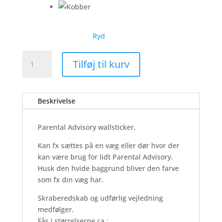
Ryd
Parental
Tilføj til kurv
-
Wallsticker
antal
Beskrivelse
Parental Advisory wallsticker.
Kan fx sættes på en væg eller dør hvor der
kan være brug for lidt Parental Advisory.
Husk den hvide baggrund bliver den farve
som fx din væg har.
Skraberedskab og udførlig vejledning
medfølger.
Fås i størrelserne ca.: