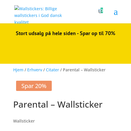

0
Stort udsalg på hele siden - Spar op til 70%
Hjem
/
Erhverv
/
Citater
/ Parental – Wallsticker
Spar 20%
Parental – Wallsticker
Wallsticker