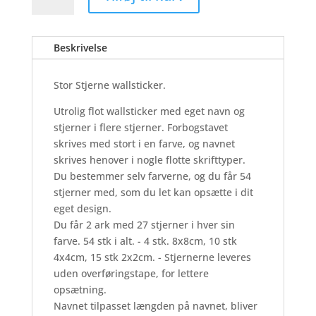
-
Wallsticker
Beskrivelse
antal
Stor Stjerne wallsticker.
Utrolig flot wallsticker med eget navn og
stjerner i flere stjerner. Forbogstavet
skrives med stort i en farve, og navnet
skrives henover i nogle flotte skrifttyper.
Du bestemmer selv farverne, og du får 54
stjerner med, som du let kan opsætte i dit
eget design.
Du får 2 ark med 27 stjerner i hver sin
farve. 54 stk i alt. - 4 stk. 8x8cm, 10 stk
4x4cm, 15 stk 2x2cm. - Stjernerne leveres
uden overføringstape, for lettere
opsætning.
Navnet tilpasset længden på navnet, bliver