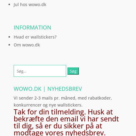
Jul hos wowo.dk
INFORMATION
Hvad er wallstickers?
Om wowo.dk
Søg
efter:
WOWO.DK | NYHEDSBREV
Vi sender 2-3 mails pr. måned, med rabatkoder,
konkurrencer og nye wallstickers.
Tak for din tilmelding. Husk at
bekræfte den email vi har sendt
til dig, så er du sikker på at
modtage vores nyhedsbrev.