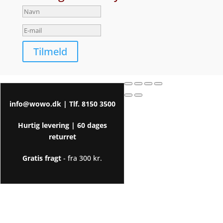
Tilmeld
info@wowo.dk
| Tlf.
8150 3500
Hurtig levering |
60 dages
returret
Gratis fragt
- fra 300 kr.