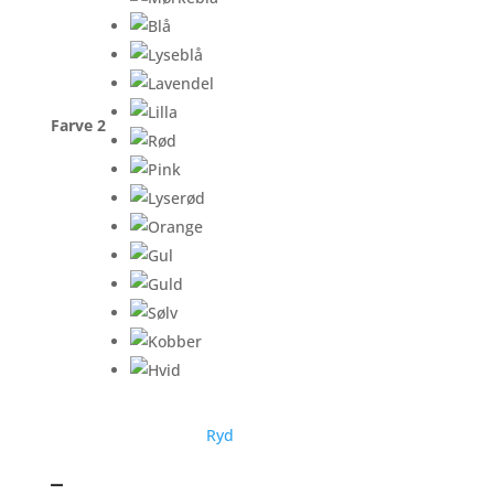
Farve 2
Ryd
–