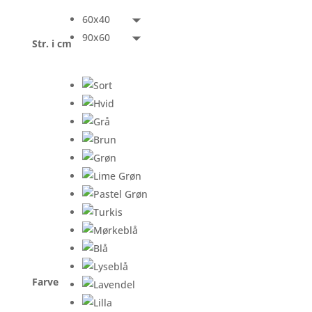
60x40
90x60
Str. i cm
Farve