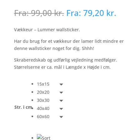
Fra:
99,00
kr.
Fra:
79,20
kr.
Vækkeur – Lummer wallsticker.
Har du brug for et vækkeur der lamer lidt mindre er
denne wallsticker noget for dig. Shhh!
Skraberedskab og udførlig vejledning medfølger.
Størrelserne er ca. mål i Længde x Højde i cm.
15x15
20x20
30x30
Str. i cm
40x40
60x60