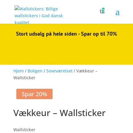

0
Stort udsalg på hele siden - Spar op til 70%
Hjem
/
Boligen
/
Soveværelset
/ Vækkeur –
Wallsticker
Spar 20%
Vækkeur – Wallsticker
Wallsticker