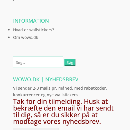
INFORMATION
Hvad er wallstickers?
Om wowo.dk
Søg
efter:
WOWO.DK | NYHEDSBREV
Vi sender 2-3 mails pr. måned, med rabatkoder,
konkurrencer og nye wallstickers.
Tak for din tilmelding. Husk at
bekræfte den email vi har sendt
til dig, så er du sikker på at
modtage vores nyhedsbrev.