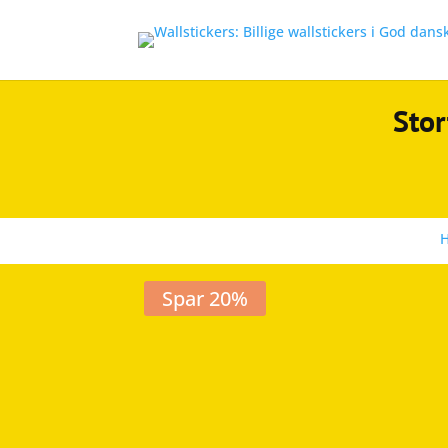
Stor
Spar 20%