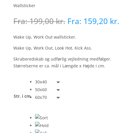
Wallsticker
Fra:
199,00
kr.
Fra:
159,20
kr.
Wake Up, Work Out wallsticker.
Wake Up, Work Out, Look Hot, Kick Ass.
Skraberedskab og udførlig vejledning medfølger.
Størrelserne er ca. mål i Længde x Højde i cm.
30x40
50x60
Str. i cm
60x70