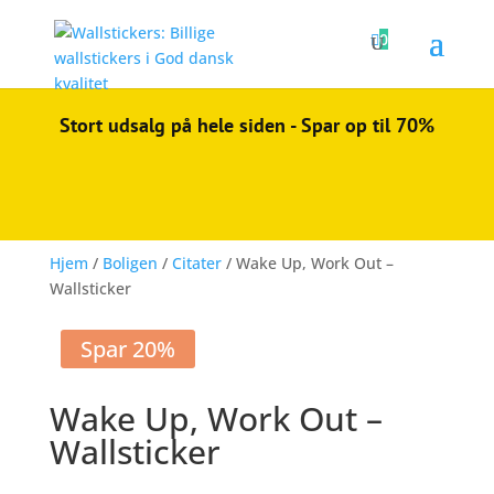

0
Stort udsalg på hele siden - Spar op til 70%
Hjem
/
Boligen
/
Citater
/ Wake Up, Work Out –
Wallsticker
Spar 20%
Wake Up, Work Out –
Wallsticker