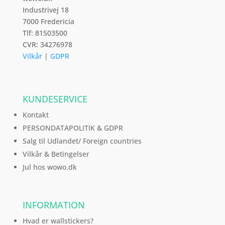
Industrivej 18
7000 Fredericia
Tlf: 81503500
CVR: 34276978
Vilkår
|
GDPR
KUNDESERVICE
Kontakt
PERSONDATAPOLITIK & GDPR
Salg til Udlandet/ Foreign countries
Vilkår & Betingelser
Jul hos wowo.dk
INFORMATION
Hvad er wallstickers?