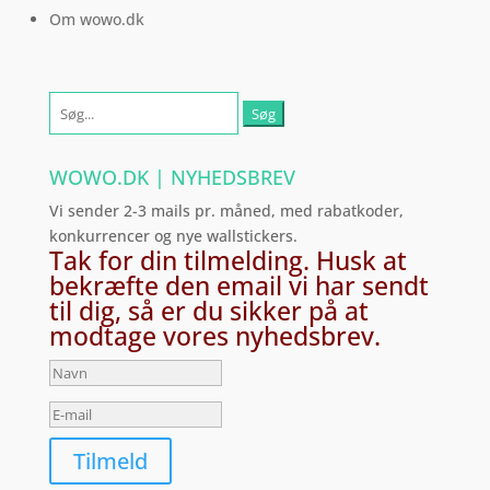
Om wowo.dk
Søg
efter:
WOWO.DK | NYHEDSBREV
Vi sender 2-3 mails pr. måned, med rabatkoder,
konkurrencer og nye wallstickers.
Tak for din tilmelding. Husk at
bekræfte den email vi har sendt
til dig, så er du sikker på at
modtage vores nyhedsbrev.
Tilmeld