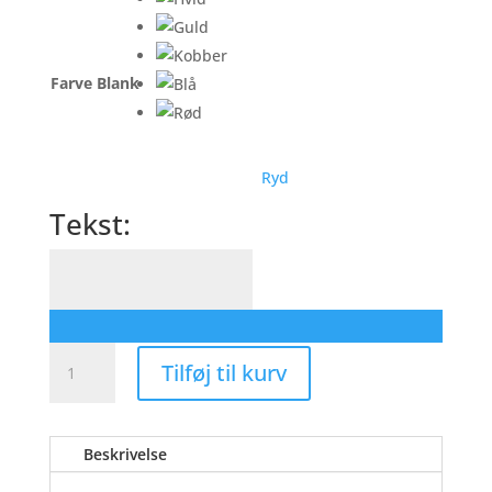
Farve Blank
Ryd
Tekst:
Tekst:
Din
Tilføj til kurv
Egen
Tekst
Til
Beskrivelse
Campingvognen
-