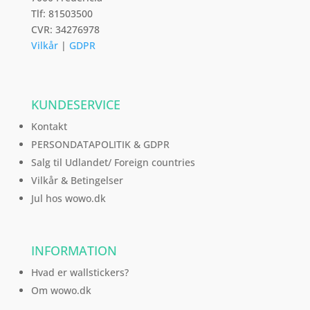
Tlf: 81503500
CVR: 34276978
Vilkår
|
GDPR
KUNDESERVICE
Kontakt
PERSONDATAPOLITIK & GDPR
Salg til Udlandet/ Foreign countries
Vilkår & Betingelser
Jul hos wowo.dk
INFORMATION
Hvad er wallstickers?
Om wowo.dk