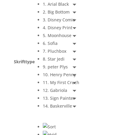
1. Arial Black
2. Big Bottom
3. Disney Comic
4. Disney Print
5. Moonhouse
6. Sofia
7. Pluchbox
8. Star Jedi
Skrifttype
9. peter Plys
10. Henry Penny
11. My First Cruch
12. Gabriola
13. Sign Painter
14. Baskerville