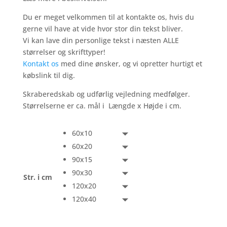
Du er meget velkommen til at kontakte os, hvis du
gerne vil have at vide hvor stor din tekst bliver.
Vi kan lave din personlige tekst i næsten ALLE
størrelser og skrifttyper!
Kontakt os
med dine ønsker, og vi opretter hurtigt et
købslink til dig.
Skraberedskab og udførlig vejledning medfølger.
Størrelserne er ca. mål i Længde x Højde i cm.
60x10
60x20
90x15
90x30
Str. i cm
120x20
120x40