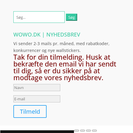
Søg
efter:
WOWO.DK | NYHEDSBREV
Vi sender 2-3 mails pr. måned, med rabatkoder,
konkurrencer og nye wallstickers.
Tak for din tilmelding. Husk at
bekræfte den email vi har sendt
til dig, så er du sikker på at
modtage vores nyhedsbrev.
Tilmeld