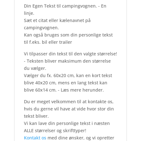
En
Din Egen Tekst til campingvognen. - En
Linje
linje.
antal
Sæt et citat eller kælenavnet på
campingvognen.
Kan også bruges som din personlige tekst
til f.eks. bil eller trailer
Vi tilpasser din tekst til den valgte størrelse!
- Teksten bliver maksimum den størrelse
du vælger.
Vælger du fx. 60x20 cm, kan en kort tekst
blive 40x20 cm, mens en lang tekst kan
blive 60x14 cm. - Læs mere herunder.
Du er meget velkommen til at kontakte os,
hvis du gerne vil have at vide hvor stor din
tekst bliver.
Vi kan lave din personlige tekst i næsten
ALLE størrelser og skrifttyper!
Kontakt os
med dine ønsker, og vi opretter