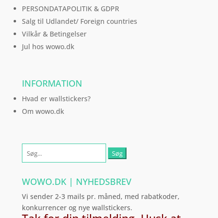
PERSONDATAPOLITIK & GDPR
Salg til Udlandet/ Foreign countries
Vilkår & Betingelser
Jul hos wowo.dk
INFORMATION
Hvad er wallstickers?
Om wowo.dk
Søg
efter:
WOWO.DK | NYHEDSBREV
Vi sender 2-3 mails pr. måned, med rabatkoder,
konkurrencer og nye wallstickers.