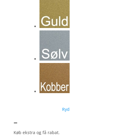
Ryd
–
Køb ekstra og få rabat.