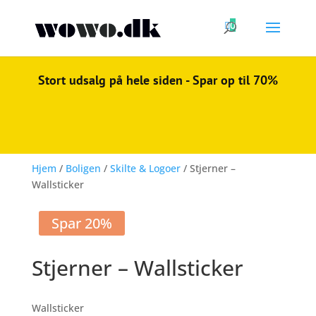

0
Stort udsalg på hele siden - Spar op til 70%
Hjem
/
Boligen
/
Skilte & Logoer
/ Stjerner –
Wallsticker
Spar 20%
Stjerner – Wallsticker
Wallsticker