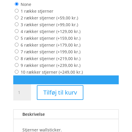
None
1 række stjerner
2 rækker stjerner
(+
59,00
kr.
)
3 rækker stjerner
(+
99,00
kr.
)
4 rækker stjerner
(+
129,00
kr.
)
5 rækker stjerner
(+
159,00
kr.
)
6 rækker stjerner
(+
179,00
kr.
)
7 rækker stjerner
(+
199,00
kr.
)
8 rækker stjerner
(+
219,00
kr.
)
9 rækker stjerner
(+
239,00
kr.
)
10 rækker stjerner
(+
249,00
kr.
)
Stjerner
Tilføj til kurv
-
Wallsticker
antal
Beskrivelse
Stjerner wallsticker.