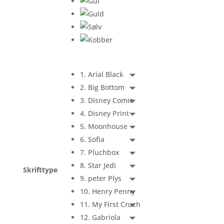
1. Arial Black
2. Big Bottom
3. Disney Comic
4. Disney Print
5. Moonhouse
6. Sofia
7. Pluchbox
8. Star Jedi
Skrifttype
9. peter Plys
10. Henry Penny
11. My First Cruch
12. Gabriola