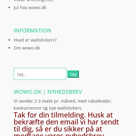
Jul hos wowo.dk
INFORMATION
Hvad er wallstickers?
Om wowo.dk
Søg
efter:
WOWO.DK | NYHEDSBREV
Vi sender 2-3 mails pr. måned, med rabatkoder,
konkurrencer og nye wallstickers.
Tak for din tilmelding. Husk at
bekræfte den email vi har sendt
til dig, så er du sikker på at
modtage vores nyhedsbrev.