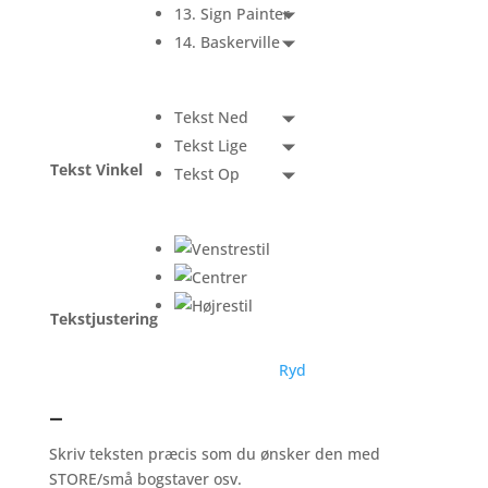
13. Sign Painter
14. Baskerville
Tekst Ned
Tekst Lige
Tekst Vinkel
Tekst Op
Tekstjustering
Ryd
–
Skriv teksten præcis som du ønsker den med
STORE/små bogstaver osv.