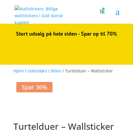

0
Stort udsalg på hele siden - Spar op til 70%
Hjem
/
Udendørs
/
Bilen
/ Turtelduer – Wallsticker
Spar 36%
Turtelduer – Wallsticker