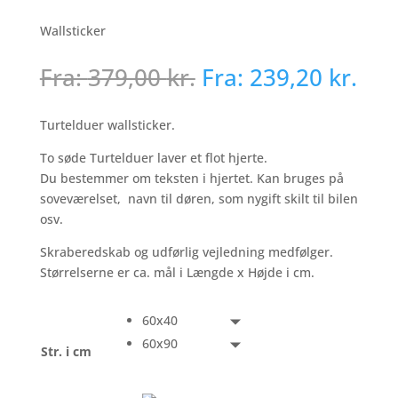
Wallsticker
Fra:
379,00
kr.
Fra:
239,20
kr.
Turtelduer wallsticker.
To søde Turtelduer laver et flot hjerte.
Du bestemmer om teksten i hjertet. Kan bruges på
soveværelset, navn til døren, som nygift skilt til bilen
osv.
Skraberedskab og udførlig vejledning medfølger.
Størrelserne er ca. mål i Længde x Højde i cm.
60x40
60x90
Str. i cm