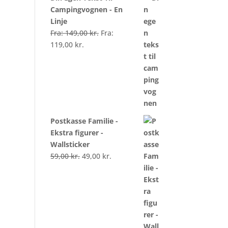
Campingvognen - En
Linje
Fra:
149,00
kr.
Fra:
119,00
kr.
Postkasse Familie -
Ekstra figurer -
Wallsticker
59,00
kr.
49,00
kr.