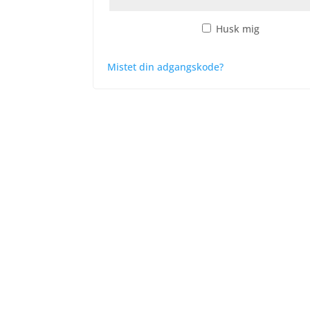
Husk mig
Log ind
Mistet din adgangskode?