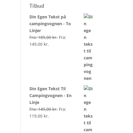
Tilbud
Din Egen Tekst på
campingvognen - To
Linjer
Fra:
189,00
kr.
Fra:
149,00
kr.
Din Egen Tekst Til
Campingvognen - En
Linje
Fra:
149,00
kr.
Fra:
119,00
kr.