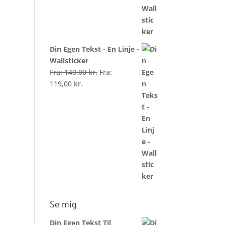
Din Egen Tekst - En Linje -
Wallsticker
Fra:
149,00
kr.
Fra:
119,00
kr.
Se mig
Din Egen Tekst Til