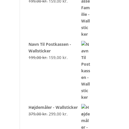
199,00
kr.
159,00
kr.
Navn Til Postkassen -
Wallsticker
199,00
kr.
159,00
kr.
Højdemåler - Wallsticker
379,00
kr.
299,00
kr.