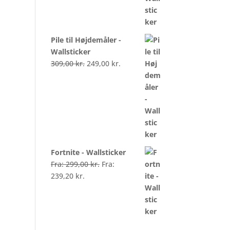
Pile til Højdemåler -
Wallsticker
309,00
kr.
249,00
kr.
Fortnite - Wallsticker
Fra:
299,00
kr.
Fra:
239,20
kr.